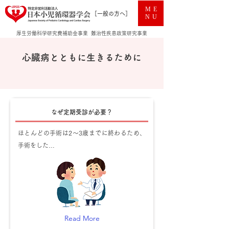
ME
［一般の方へ］
NU
厚生労働科学研究費補助金事業 難治性疾患政策研究事業
心臓病とともに生きるために
なぜ定期受診が必要？
ほとんどの手術は2〜3歳までに終わるため、
手術をした…
Read More