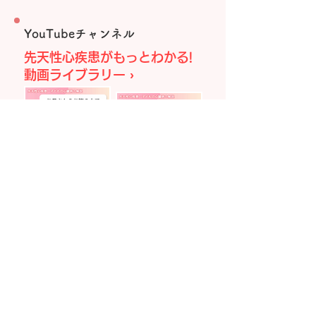
YouTubeチャンネル
先天性心疾患がもっとわかる!
動画ライブラリー ›
ホームページの紹介ポスターをダウンロード
できます！病院やクリニックなどで、ぜひご
活用ください！