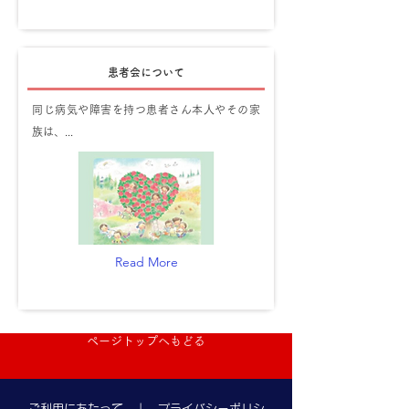
患者会について
同じ病気や障害を持つ患者さん本人やその家
族は、...
Read More
ページトップへもどる
ご利用にあたって
|
プライバシーポリシ