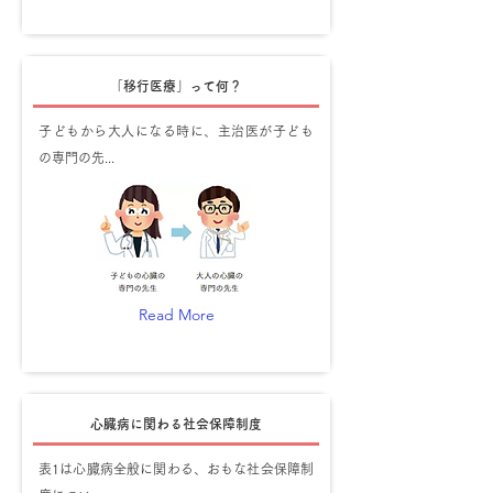
「移行医療」って何？
子どもから大人になる時に、主治医が子ども
の専門の先...
Read More
心臓病に関わる社会保障制度
表1は心臓病全般に関わる、おもな社会保障制